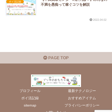
ポイ活記録
不満を愚痴って稼ぐコツを解説
2022.04.02
PAGE TOP
プロフィール
最新テクノロジー
ポイ活記録
おすすめアイテム
sitemap
プライバシーポリシー