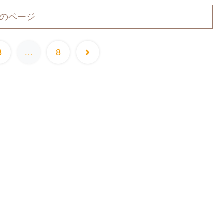
のページ
3
…
8