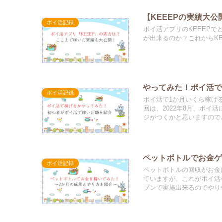
【KEEEPの実績大
ポイ活記録
ポイ活アプリのKEEEP
が出来るのか？これからK
やってみた！ポイ活
ポイ活記録
ポイ活で1か月いくら稼げ
回は、2022年8月、ポイ
ジがつくかと思いますので
ペットボトルでお金
ポイ活記録
ペットボトルの回収がお金
ていますが、これがポイ活
ブンで実施出来るのでやり