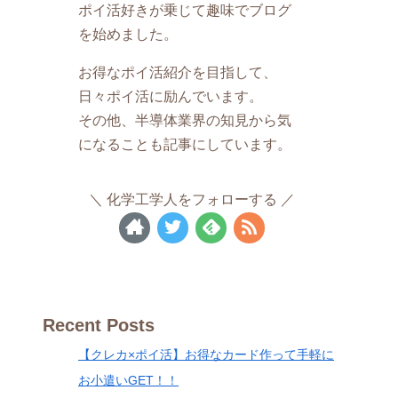
ポイ活好きが乗じて趣味でブログ
を始めました。
お得なポイ活紹介を目指して、
日々ポイ活に励んでいます。
その他、半導体業界の知見から気
になることも記事にしています。
化学工学人をフォローする
Recent Posts
【クレカ×ポイ活】お得なカード作って手軽に
お小遣いGET！！