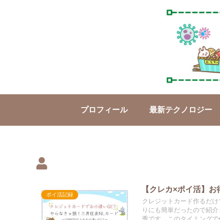
プロフィール
最新テクノロジー
【クレカ×ポイ活】お
ポイ活記録
クレジットカード作るだけ
りにも簡単だったので紹介
秀です。このタイミングで