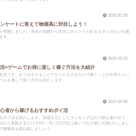
2025.03.30
アンケートに答えて物価高に対抗しよう！
を再開しました。過去の経験から本当にポイントが貯まるポイ活だけを厳
ます。
2025.03.23
活×ゲームでお得に楽しく稼ぐ方法を大紹介
必見です。ポイ活をすることでゲームをするだけで稼ぐことが出来ちゃい
ームを通して稼ぐ方法を紹介します。
2023.04.09
初心者から稼げるおすすめポイ活
るポイ活を紹介します。実績を元にしたランキングなので初心者の方で
活から実践するだけでOK！月に1万円以上稼いでお小遣いの助けにしまし
で物価高も跳ね返しましょう。