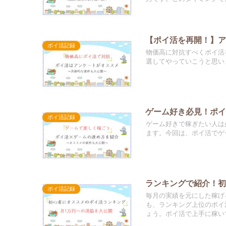
【ポイ活を再開！】
ポイ活記録
物価高に対抗すべくポイ活
選してやっていこうと思い
ゲーム好き必見！ポイ
ポイ活記録
ゲーム好きで稼ぎたい人は
ます。今回は、ポイ活でゲ
ランキングで紹介！
ポイ活記録
毎月の実績を元にした稼げ
も、ランキング上位のポイ
ょう。ポイ活で上手に稼い