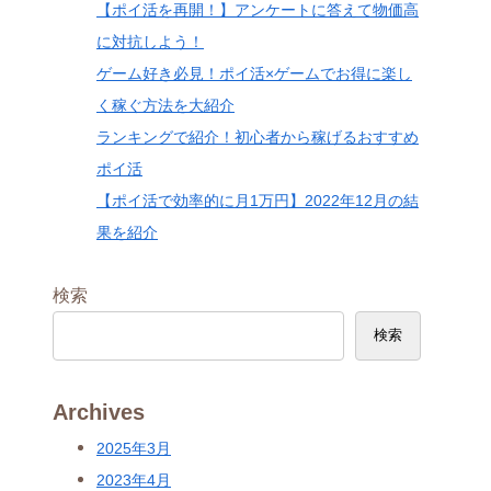
【ポイ活を再開！】アンケートに答えて物価高
に対抗しよう！
ゲーム好き必見！ポイ活×ゲームでお得に楽し
く稼ぐ方法を大紹介
ランキングで紹介！初心者から稼げるおすすめ
ポイ活
【ポイ活で効率的に月1万円】2022年12月の結
果を紹介
検索
検索
Archives
2025年3月
2023年4月