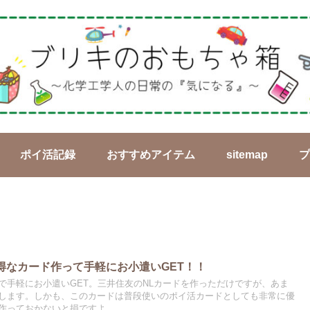
ポイ活記録
おすすめアイテム
sitemap
プ
得なカード作って手軽にお小遣いGET！！
で手軽にお小遣いGET。三井住友のNLカードを作っただけですが、あま
します。しかも、このカードは普段使いのポイ活カードとしても非常に優
作っておかないと損ですよ。