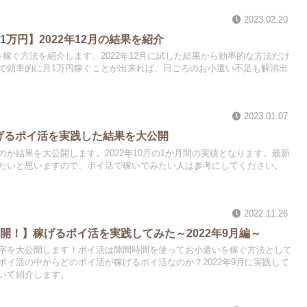
2023.02.20
万円】2022年12月の結果を紹介
稼ぐ方法を紹介します。2022年12月に試した結果から効率的な方法だけ
で効率的に月1万円稼ぐことが出来れば、日ごろのお小遣い不足も解消出
2023.01.07
稼げるポイ活を実践した結果を大公開
か結果を大公開します。2022年10月の1か月間の実績となります。最新
たいと思いますので、ポイ活で稼いでみたい人は参考にしてください。
2022.11.26
開！】稼げるポイ活を実践してみた～2022年9月編～
字を大公開します！ポイ活は隙間時間を使ってお小遣いを稼ぐ方法として
ポイ活の中からどのポイ活が稼げるポイ活なのか？2022年9月に実践して
いて紹介します。