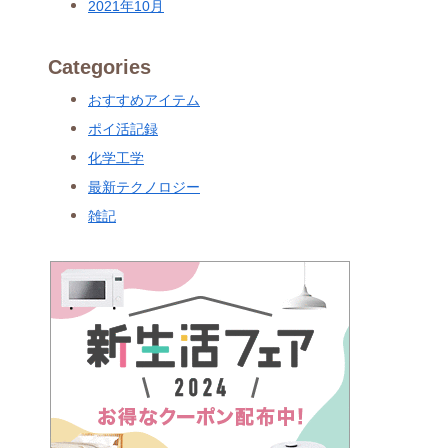
2021年10月
Categories
おすすめアイテム
ポイ活記録
化学工学
最新テクノロジー
雑記