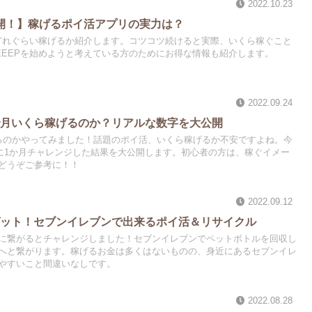
2022.10.23
公開！】稼げるポイ活アプリの実力は？
でどれぐらい稼げるか紹介します。コツコツ続けると実際、いくら稼ぐこと
EEEPを始めようと考えている方のためにお得な情報も紹介します。
2022.09.24
で月いくら稼げるのか？リアルな数字を大公開
るのかやってみました！話題のポイ活、いくら稼げるか不安ですよね。今
活に1か月チャレンジした結果を大公開します。初心者の方は、稼ぐイメー
どうぞご参考に！！
2022.09.12
ゲット！セブンイレブンで出来るポイ活＆リサイクル
に繋がるとチャレンジしました！セブンイレブンでペットボトルを回収し
へと繋がります。稼げるお金は多くはないものの、身近にあるセブンイレ
やすいこと間違いなしです。
2022.08.28