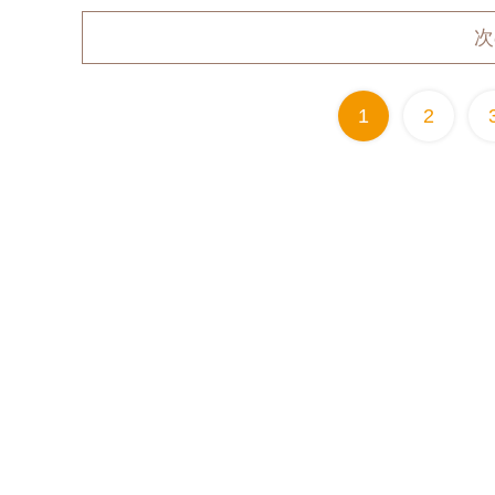
次
1
2