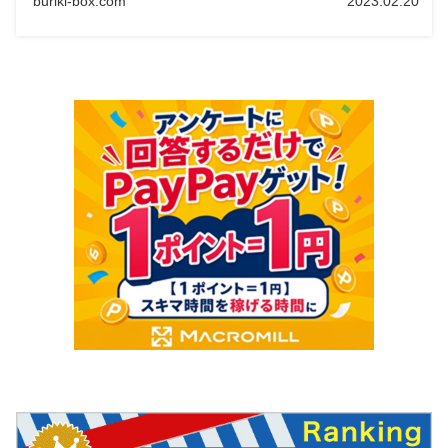
buriki-box.com
2023.02.20