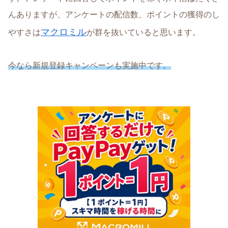
んありますが、アンケートの配信数、ポイントの獲得のし
マクロミル
やすさは
が群を抜いていると思います。
今なら新規登録キャンペーンも実施中です。