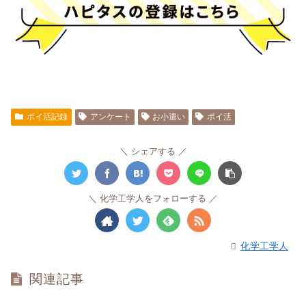
ポイ活記録
アンケート
お小遣い
ポイ活
シェアする
化学工学人をフォローする
化学工学人
関連記事