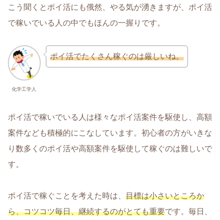
こう聞くとポイ活にも俄然、やる気が湧きますが、ポイ活
で稼いでいる人の中でもほんの一握りです。
ポイ活でたくさん稼ぐのは厳しいね。
化学工学人
ポイ活で稼いでいる人は様々なポイ活案件を駆使し、高額
案件なども積極的にこなしています。初心者の方がいきな
り数多くのポイ活や高額案件を駆使して稼ぐのは難しいで
す。
ポイ活で稼ぐことを考えた時は、
目標は小さいところか
ら、コツコツ毎日、継続するのがとても重要
です。毎日、