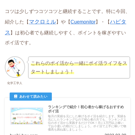
コツは少しずつコツコツと継続することです。特に今回、
マクロミル
ハピタ
紹介した【
】や【
Cuemonitor
】・【
ス
】は初心者でも継続しやすく、ポイントを稼ぎやすい
ポイ活です。
これらのポイ活から一緒にポイ活ライフをス
タートしましょう！
化学工学人
ランキングで紹介！初心者から稼げるおすすめ
ポイ活
毎月の実績を元にした稼げるポイ活を紹介します。実績を
元にしたランキングなので初心者の方でも、ランキング上
位のポイ活から実践するだけでOK！月に1万円以上稼い
でお小遣いの助けにしましょう。ポイ活で上手に稼いで物
価高も跳ね返しましょう。