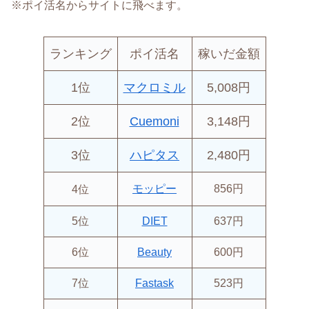
※ポイ活名からサイトに飛べます。
ランキング
ポイ活
名
稼いだ金額
1位
マクロミル
5,008円
2位
Cuemoni
3,148円
3位
ハピタス
2,480円
モッピー
856円
4位
5位
DIET
637円
6位
Beauty
600円
7位
Fastask
523円