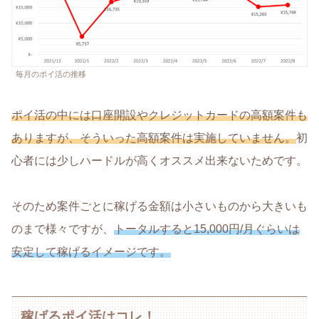
毎月のポイ活の推移
ポイ活の中には口座開設やクレジットカードの高額案件も
ありますが、そういった高額案件は実施していません。
初
心者には少しハードルが高くオススメ出来ないためです。
そのため案件ごとに稼げる金額は小さいものから大きいも
のまで様々ですが、
トータルすると15,000円/月ぐらいは
安定して稼げるイメージです。
稼げるポイ活はコレ！