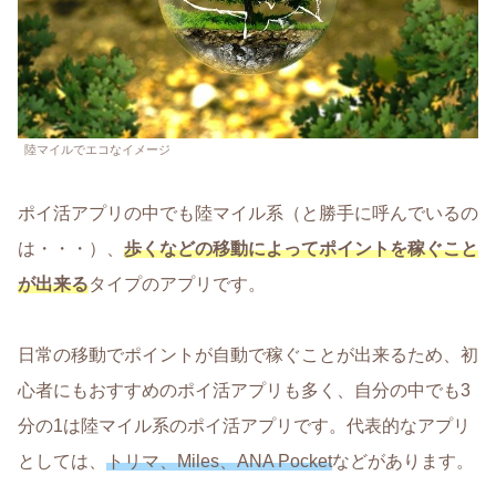
陸マイルでエコなイメージ
ポイ活アプリの中でも陸マイル系（と勝手に呼んでいるの
は・・・）、
歩くなどの移動によってポイントを稼ぐこと
が出来る
タイプのアプリです。
日常の移動でポイントが自動で稼ぐことが出来るため、初
心者にもおすすめのポイ活アプリも多く、自分の中でも3
分の1は陸マイル系のポイ活アプリです。代表的なアプリ
としては、
トリマ、Miles、ANA Pocket
などがあります。