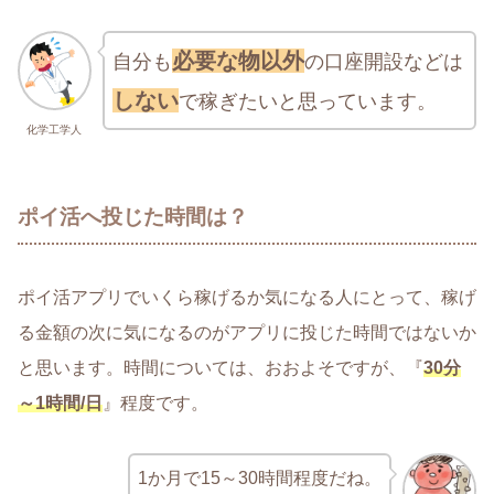
必要な物以外
自分も
の口座開設などは
しない
で稼ぎたいと思っています。
化学工学人
ポイ活へ投じた時間は？
ポイ活アプリでいくら稼げるか気になる人にとって、稼げ
る金額の次に気になるのがアプリに投じた時間ではないか
と思います。時間については、おおよそですが、『
30分
～1時間/日
』程度です。
1か月で15～30時間程度だね。