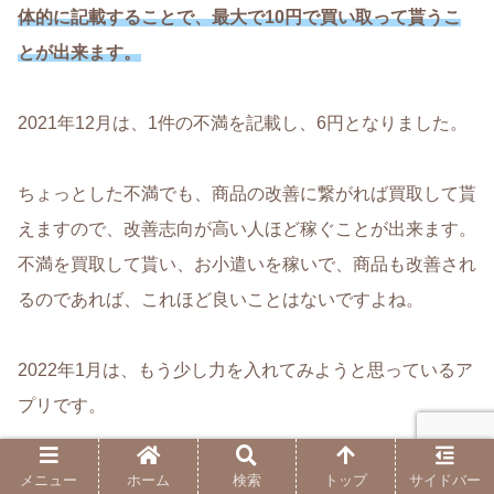
体的に記載することで、最大で10円で買い取って貰うこ
とが出来ます。
2021年12月は、1件の不満を記載し、6円となりました。
ちょっとした不満でも、商品の改善に繋がれば買取して貰
えますので、改善志向が高い人ほど稼ぐことが出来ます。
不満を買取して貰い、お小遣いを稼いで、商品も改善され
るのであれば、これほど良いことはないですよね。
2022年1月は、もう少し力を入れてみようと思っているア
プリです。
メニュー
ホーム
検索
トップ
サイドバー
Cheeese（2021年12月実績：1.8円）