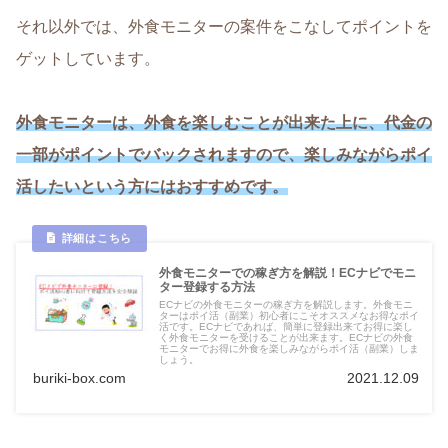
それ以外では、外食モニターの案件をこなしてポイントを
ゲットしています。
外食モニターは、外食を楽しむことが出来た上に、代金の
一部がポイントでバックされますので、楽しみながらポイ
活したいという方にはおすすめです。
外食モニターでの稼ぎ方を解説！ECナビでモニ
ター登録する方法
ECナビの外食モニターの稼ぎ方を解説します。外食モニ
ターはポイ活（副業）初心者にこそオススメなお得なポイ
活です。ECナビであれば、簡単に登録出来てお得に楽し
く外食モニターを受けることが出来ます。ECナビの外食
モニターでお得に外食を楽しみながらポイ活（副業）しま
しょう。
buriki-box.com
2021.12.09