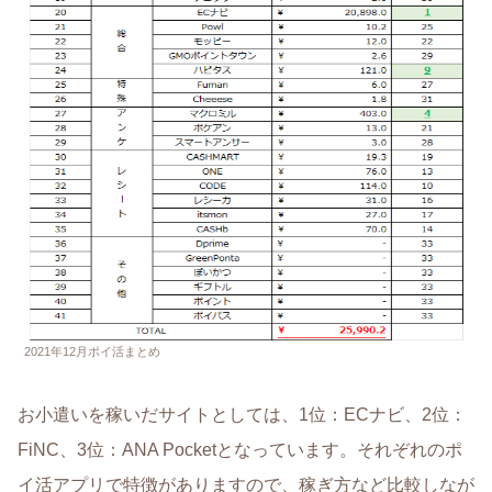
2021年12月ポイ活まとめ
お小遣いを稼いだサイトとしては、1位：ECナビ、2位：
FiNC、3位：ANA Pocketとなっています。それぞれのポ
イ活アプリで特徴がありますので、稼ぎ方など比較しなが