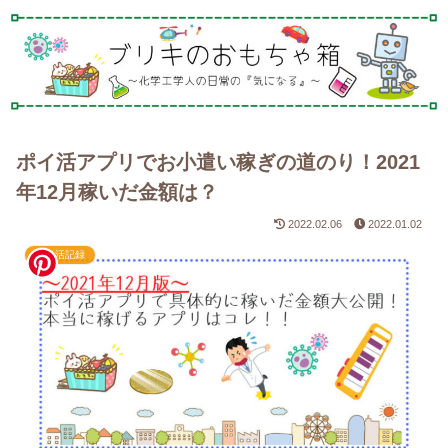
ポイ活アプリでお小遣い稼ぎの道のり！2021
年12月稼いだ金額は？
2022.02.06
2022.01.02
ポイ活記録