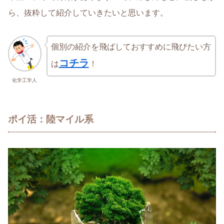
ら、抜粋して紹介していきたいと思います。
個別の紹介を飛ばしておすすめに飛びたい方
コチラ
は
！
化学工学人
ポイ活：陸マイル系