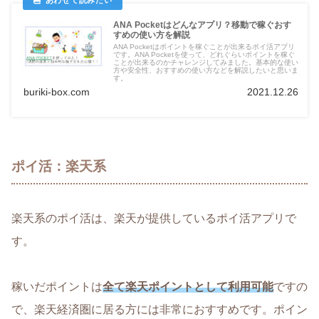
ANA Pocketはどんなアプリ？移動で稼ぐおす
すめの使い方を解説
ANA Pocketはポイントを稼ぐことが出来るポイ活アプリ
です。ANA Pocketを使って、どれぐらいポイントを稼ぐ
ことが出来るのかチャレンジしてみました。基本的な使い
方や安全性、おすすめの使い方などを解説したいと思いま
す。
buriki-box.com
2021.12.26
ポイ活：楽天系
楽天系のポイ活は、楽天が提供しているポイ活アプリで
す。
稼いだポイントは
全て楽天ポイントとして利用可能
ですの
で、楽天経済圏に居る方には非常におすすめです。ポイン