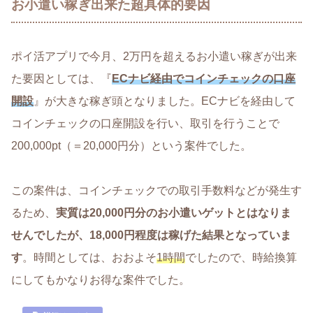
お小遣い稼ぎ出来た超具体的要因
ポイ活アプリで今月、2万円を超えるお小遣い稼ぎが出来
た要因としては、『
ECナビ経由でコインチェックの口座
開設
』が大きな稼ぎ頭となりました。ECナビを経由して
コインチェックの口座開設を行い、取引を行うことで
200,000pt（＝20,000円分）という案件でした。
この案件は、コインチェックでの取引手数料などが発生す
るため、
実質は20,000円分のお小遣いゲットとはなりま
せんでしたが、18,000円程度は稼げた結果となっていま
す
。時間としては、おおよそ
1時間
でしたので、時給換算
にしてもかなりお得な案件でした。