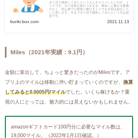
ポイ活で挫折してきたという人にオススメしたいのが、ト
リマです。ポイ活初心者がつまずき、挫折へと繋がる要素
がなく、初心者でも簡単に稼げるトリマを今回は紹介した
いと思います。今までポイ活で挫折してきたという方は必
見です。
buriki-box.com
2021.11.13
Miles（2021年実績：9.1円）
金額に算出して、ちょっと驚きだったのがMilesです。ア
プリ上のマイルは移動に伴い貯まっていくのですが、
換算
してみると0.0005円/マイル
でした。いくら稼げるか？重
視の人にとっては、魅力的には見えないかもしれません。
amazonギフトカード100円分に必要なマイル数は、
19,000マイル。（2022年1月1日確認。）