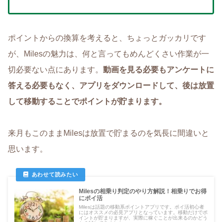
ポイントからの換算を考えると、ちょっとガッカリです
が、Milesの魅力は、何と言ってもめんどくさい作業が一
切必要ない点にあります。
動画を見る必要もアンケートに
答える必要もなく、アプリをダウンロードして、後は放置
して移動することでポイントが貯まります。
来月もこのままMilesは放置で貯まるのを気長に間違いと
思います。
Milesの相乗り判定のやり方解説！相乗りでお得
にポイ活
Milesは話題の移動系ポイントアプリです。ポイ活初心者
にはオススメの必見アプリとなっています。移動だけでポ
イントが貯まりますが、実際に稼ぐことが出来るのかどう