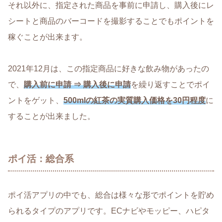
それ以外に、指定された商品を事前に申請し、購入後にレ
シートと商品のバーコードを撮影することでもポイントを
稼ぐことが出来ます。
2021年12月は、この指定商品に好きな飲み物があったの
で、
購入前に申請 ⇒ 購入後に申請
を繰り返すことでポイ
ントをゲット、
500mlの紅茶の実質購入価格を30円程度
に
することが出来ました。
ポイ活：総合系
ポイ活アプリの中でも、総合は様々な形でポイントを貯め
られるタイプのアプリです。ECナビやモッピー、ハピタ