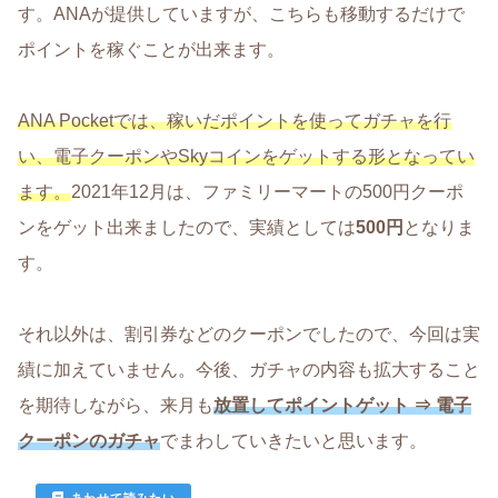
す。ANAが提供していますが、こちらも移動するだけで
ポイントを稼ぐことが出来ます。
ANA Pocketでは、稼いだポイントを使ってガチャを行
い、電子クーポンやSkyコインをゲットする形となってい
ます。
2021年12月は、ファミリーマートの500円クーポ
ンをゲット出来ましたので、実績としては
500円
となりま
す。
それ以外は、割引券などのクーポンでしたので、今回は実
績に加えていません。今後、ガチャの内容も拡大すること
を期待しながら、来月も
放置してポイントゲット ⇒ 電子
クーポンのガチャ
でまわしていきたいと思います。