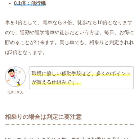
0.1倍：飛行機
車を1倍として、電車なら３倍、徒歩なら10倍となります
ので、通勤や通学電車や徒歩だという方は、毎日、お得に
貯めることが出来ます。同じ車でも、相乗りと判定されれ
ば2倍となります。
環境に優しい移動手段ほど、多くのポイント
が貰える仕組みです。
化学工学人
相乗りの場合は判定に要注意