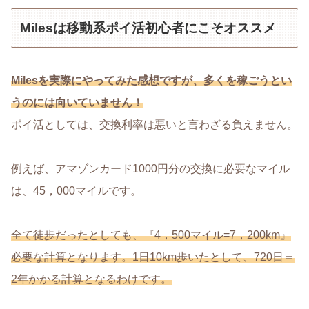
Milesは移動系ポイ活初心者にこそオススメ
Milesを実際にやってみた感想ですが、多くを稼ごうとい
うのには向いていません！
ポイ活としては、交換利率は悪いと言わざる負えません。
例えば、アマゾンカード1000円分の交換に必要なマイル
は、45，000マイルです。
全て徒歩だったとしても、『4，500マイル=7，200km』
必要な計算となります。1日10km歩いたとして、720日＝
2年かかる計算となるわけです。