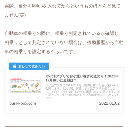
実際、自分もMilesを入れてからというものほとんど見て
ません(笑)
自動車の相乗りの際に、相乗り判定されているか確認し、
相乗りとして判定されていない場合は、移動履歴から自動
車の相乗りを設定するぐらいです。
ポイ活アプリでお小遣い稼ぎの道のり！2021年
12月稼いだ金額は？
ポイ活アプリで2021年12月に実際に稼いだお小遣いを大
公開します。1か月間、実際にポイ活アプリを使うこと
で、どのアプリが稼げるのかも解説したいと思います。ポ
イ活アプリでお小遣い稼ぎしたい方は参考にしてみてくだ
さい。
buriki-box.com
2022.01.02