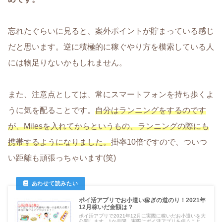
忘れたぐらいに見ると、案外ポイントが貯まっている感じ
だと思います。逆に積極的に稼ぐやり方を模索している人
には物足りないかもしれません。
また、注意点としては、常にスマートフォンを持ち歩くよ
うに気を配ることです。
自分はランニングをするのです
が、Milesを入れてからというもの、ランニングの際にも
携帯するようになりました。
掛率10倍ですので、ついつ
い距離も頑張っちゃいます(笑)
ポイ活アプリでお小遣い稼ぎの道のり！2021年
12月稼いだ金額は？
ポイ活アプリで2021年12月に実際に稼いだお小遣いを大
公開します。1か月間、実際にポイ活アプリを使うこと