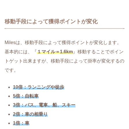
移動手段によって獲得ポイントが変化
Milesは、移動手段によって獲得ポイントが変化します。
基本的には、『
１マイル＝1.6km
』移動することでポイン
トゲット出来ますが、移動手段によって掛率が変化するの
です。
10倍：ランニングや徒歩
5倍：自転車
3倍：バス、電車、船、スキー
2倍：車の相乗り
1倍：車