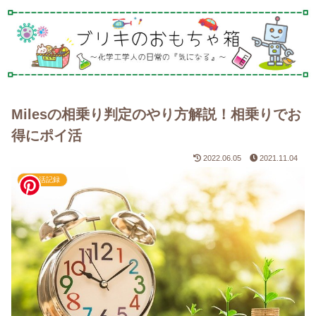
Milesの相乗り判定のやり方解説！相乗りでお
得にポイ活
2022.06.05
2021.11.04
ポイ活記録