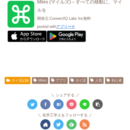
Miles (マイルズ) – すべての移動に、マイ
ルを
開発元:
ConnectIQ Labs Inc
無料
posted with
アプリーチ
ポイ活記録
Miles
アプリ
ポイ活
人気
初心者
シェアする
化学工学人をフォローする