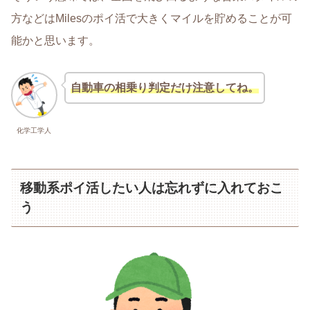
方などはMilesのポイ活で大きくマイルを貯めることが可
能かと思います。
自動車の相乗り判定だけ注意してね。
化学工学人
移動系ポイ活したい人は忘れずに入れておこ
う