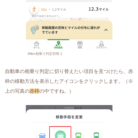
Miles相乗り判定切替-1
自動車の相乗り判定に切り替えたい項目を見つけたら、赤
枠の移動方法を表示したアイコンをクリックします。（※
上の写真の
赤枠
の中ですね。）