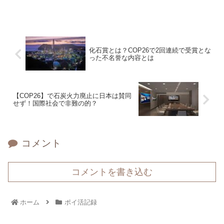
化石賞とは？COP26で2回連続で受賞とな
った不名誉な内容とは
【COP26】で石炭火力廃止に日本は賛同
せず！国際社会で非難の的？
コメント
コメントを書き込む
ホーム
ポイ活記録