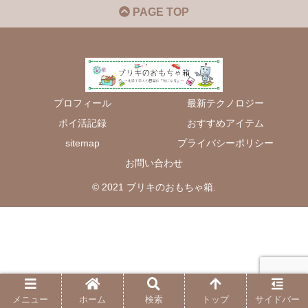
PAGE TOP
プロフィール
最新テクノロジー
ポイ活記録
おすすめアイテム
sitemap
プライバシーポリシー
お問い合わせ
© 2021 ブリキのおもちゃ箱.
メニュー
ホーム
検索
トップ
サイドバー