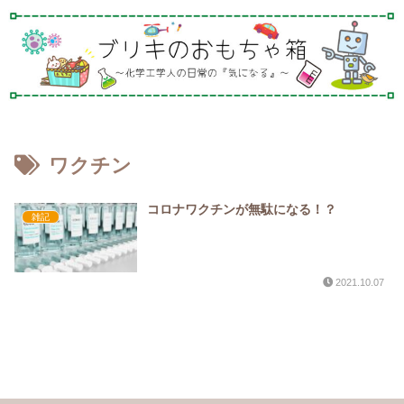
ワクチン
コロナワクチンが無駄になる！？
雑記
2021.10.07