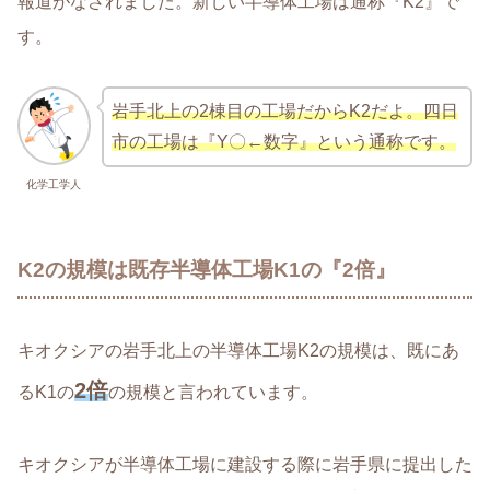
報道がなされました。新しい半導体工場は通称『K2』で
す。
岩手北上の2棟目の工場だからK2だよ。四日
市の工場は『Y
〇←数字
』という通称です。
化学工学人
K2の規模は既存半導体工場K1の『2倍』
キオクシアの岩手北上の半導体工場K2の規模は、既にあ
2倍
るK1の
の規模と言われています。
キオクシアが半導体工場に建設する際に岩手県に提出した