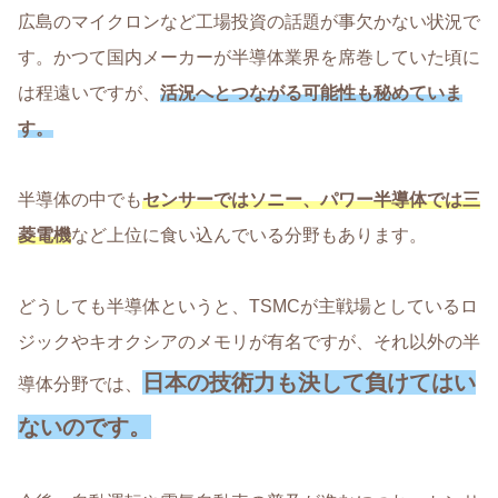
広島のマイクロンなど工場投資の話題が事欠かない状況で
す。かつて国内メーカーが半導体業界を席巻していた頃に
は程遠いですが、
活況へとつながる可能性も秘めていま
す。
半導体の中でも
センサーではソニー、パワー半導体では三
菱電機
など上位に食い込んでいる分野もあります。
どうしても半導体というと、TSMCが主戦場としているロ
ジックやキオクシアのメモリが有名ですが、それ以外の半
日本の技術力も決して負けてはい
導体分野では、
ないのです。