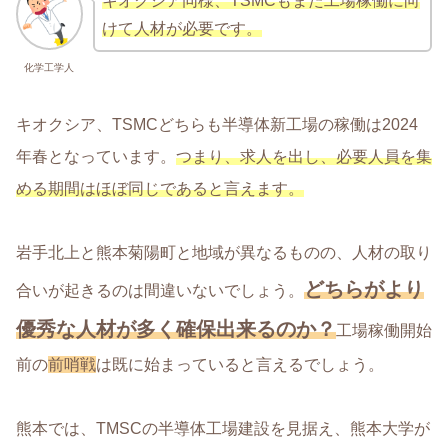
キオクシア同様、TSMCもまた工場稼働に向
けて人材が必要です。
化学工学人
キオクシア、TSMCどちらも半導体新工場の稼働は2024
年春となっています。
つまり、求人を出し、必要人員を集
める期間はほぼ同じであると言えます。
岩手北上と熊本菊陽町と地域が異なるものの、人材の取り
どちらがより
合いが起きるのは間違いないでしょう。
優秀な人材が多く確保出来るのか？
工場稼働開始
前の
前哨戦
は既に始まっていると言えるでしょう。
熊本では、TMSCの半導体工場建設を見据え、熊本大学が