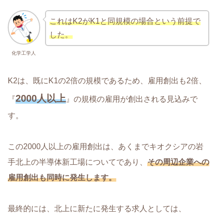
これはK2がK1と同規模の場合という前提で
した。
化学工学人
K2は、既にK1の2倍の規模であるため、雇用創出も2倍、
2000人以上
『
』の規模の雇用が創出される見込みで
す。
この2000人以上の雇用創出は、あくまでキオクシアの岩
手北上の半導体新工場についてであり、
その周辺企業への
雇用創出も同時に発生します。
最終的には、北上に新たに発生する求人としては、