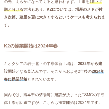
の先、明らかになってくると思われます。工事を
1期・2
期と分ける
方法もあり、
K2については、増産のメドが付
き次第、建屋を更に大きくするというケースも考えられま
す。
K2の操業開始は2024年春
キオクシアの岩手北上の半導体新工場は、
2022年から建
設開始
となる見込みです。そこからおよそ2年後の
2024年
春に操業開始
とされています。
国内では、熊本県の菊陽町に建設が決まったTSMCの半導
体工場が話題ですが、こちらも操業開始は2024年です。