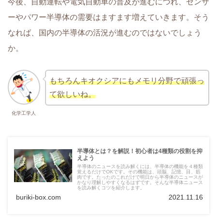
今後、自動運転や電気自動車の普及が進むにつれ、センサ
ーやパワー半導体の需要はますます増えていきます。そう
なれば、国内の半導体の活況が進むのではないでしょう
か。
もちろんキオクシアにもメモリ分野で頑張っ
て欲しいね。
化学工学人
半導体とは？を解説！初心者は4種類の役割を抑
えよう
半導体のニュースを読み解くには、半導体の機能を４種類
覚えるだけでOKです。その機能は、頭脳、記憶、目、筋
肉です。たったのこれだけで明日から半導体のニュースが
かなり理解しやすくなるはずです。そんな半導体ニュース
を読み解くコツを紹介します。
buriki-box.com
2021.11.16