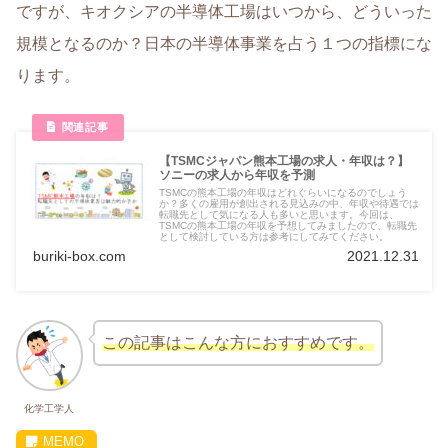
ですが、キオクシアの半導体工場はいつから、どういった
規模となるのか？日本の半導体事業を占う１つの指標にな
ります。
【TSMCジャパン熊本工場の求人・年収は？】
ソニーの求人から年収を予測
TSMCの熊本工場の年収はどれぐらいになるのでしょう
か？多くの雇用が創出される見込みの中、年収や待遇では
転職先として気になる人も多いと思います。今回は、
TSMCの熊本工場の年収を予想してみましたので、転職先
として検討している方は参考にしてみてください。
buriki-box.com
2021.12.31
この記事はこんな方におすすめです。
化学工学人