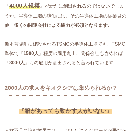
4000人規模
『
』が新たに創出されるのではないでしょ
うか。半導体工場の稼働には、その半導体工場の従業員の
他、
多くの関連会社による協力が必須となります。
熊本菊陽町に建設されるTSMCの半導体工場でも、TSMC
単体で『
1500人
』程度の雇用創出、関係会社も含めれば
『
3000人
』もの雇用が創出されると言われています。
2000人の求人をキオクシアは集められるか？
『箱があっても動かす人がいない』
人材不足に悩む業界では、しばしばこんなワードが飛びか