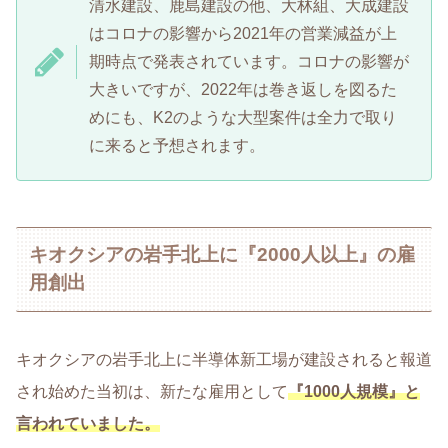
清水建設、鹿島建設の他、大林組、大成建設
はコロナの影響から2021年の営業減益が上
期時点で発表されています。コロナの影響が
大きいですが、2022年は巻き返しを図るた
めにも、K2のような大型案件は全力で取り
に来ると予想されます。
キオクシアの岩手北上に『2000人以上』の雇
用創出
キオクシアの岩手北上に半導体新工場が建設されると報道
され始めた当初は、新たな雇用として
『1000人規模』と
言われていました。