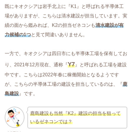
既にキオクシアは岩手北上に『K1』と呼ばれる半導体工
場がありますが、こちらは清水建設が担当しています。実
績の面から鑑みれば、K2の担当ゼネコンも
清水建設が有
力候補の1つ
と見て間違いありません。
一方で、キオクシアは四日市にも半導体工場を保有してお
Y7
り、2021年12月現在、通称『
』と呼ばれる工場を建設
中です。こちらは2022年春に稼働開始となるようです
が、こちらの半導体工場の建設を担当しているのは、『
鹿
島建設
』です。
鹿島建設も当然『K2』建設の担当を狙って
いるゼネコンでは？