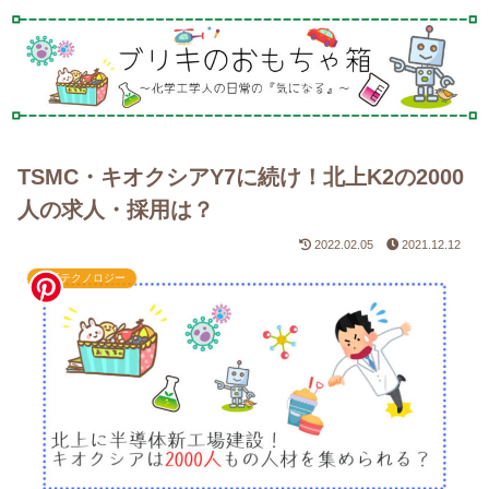
TSMC・キオクシアY7に続け！北上K2の2000
人の求人・採用は？
2022.02.05
2021.12.12
最新テクノロジー