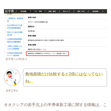
岩手県への申請-2
敷地面積だけ比較すると2倍にはなってない
ね。
化学工学人
キオクシアの岩手北上の半導体新工場に関する情報は、こ