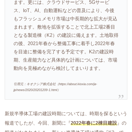
ます。更には、クラウドサービス、5Gサービ
ス、IoT、AI、自動運転などの普及により、今後
もフラッシュメモリ市場は中長期的な拡大が見込
まれます。敷地を拡張することで北上工場2番目
となる製造棟（K2）の建設に備えます。土地取得
の後、2021年春から整備工事に着手し2022年春
を目途に整備を完了する予定です。K2の建設時
期、生産能力など具体的な計画については、市場
動向を見極めながら検討してまいります。
引用元：キオクシア株式会社（https://about.kioxia.com/ja-
jp/news/2020/20201209-1.html）
新規半導体工場の建設時期については、時期を探るという
報道でしたが、今回、新聞に『
2022年春に2棟目建設
』の