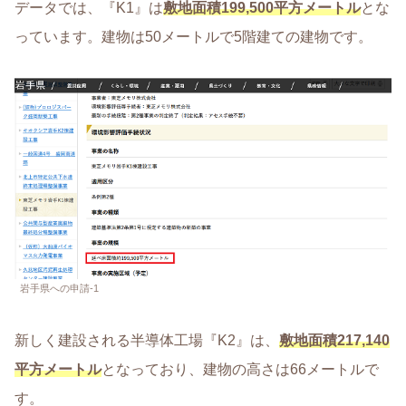
データでは、『K1』は
敷地面積199,500平方メートル
とな
っています。建物は50メートルで5階建ての建物です。
岩手県への申請-1
新しく建設される半導体工場『K2』は、
敷地面積217,140
平方メートル
となっており、建物の高さは66メートルで
す。