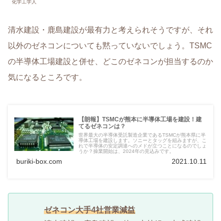
化学工学人
清水建設・鹿島建設が最有力と考えられそうですが、それ
以外のゼネコンについても黙っていないでしょう。TSMC
の半導体工場建設と併せ、どこのゼネコンが担当するのか
気になるところです。
【朗報】TSMCが熊本に半導体工場を建設！建
てるゼネコンは？
世界最大の半導体受託製造企業であるTSMCが熊本県に半
導体工場を建設します。ソニーとタッグを組みますが、こ
れで半導体の安定調達へのメドが立つことになるのでしょ
うか？操業開始は、2024年の見込みです。
buriki-box.com
2021.10.11
ゼネコン大手4社営業減益